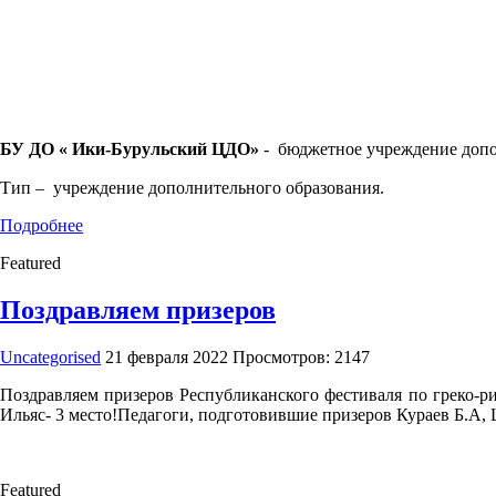
БУ ДО « Ики-Бурульский ЦДО»
- бюджетное учреждение допо
Тип – учреждение дополнительного образования.
Подробнее
Featured
Поздравляем призеров
Uncategorised
21 февраля 2022
Просмотров: 2147
Поздравляем призеров Республиканского фестиваля по греко-ри
Ильяс- 3 место!Педагоги, подготовившие призеров Кураев Б.А,
Featured