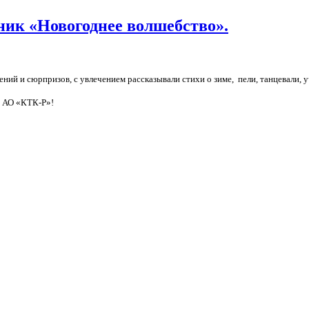
ник «Новогоднее волшебство».
ий и сюрпризов, с увлечением рассказывали стихи о зиме, пели, танцевали, у
т АО «КТК-Р»!