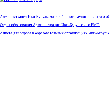
Администрация Ики-Бурульского районного муниципального о
Отдел образования Администрации Ики-Бурульского РМО
Анкета для опроса в образовательных организациях Ики-Бурул