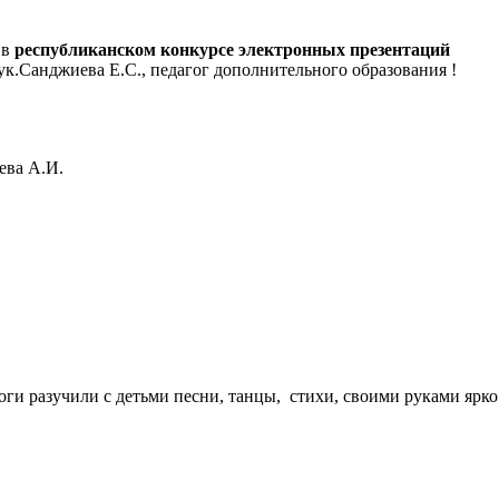
 в
республиканском конкурсе электронных презентаций
ук.Санджиева Е.С., педагог дополнительного образования !
ева А.И.
ги разучили с детьми песни, танцы, стихи, своими руками ярко