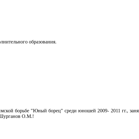
лнительного образования.
мской борьбе "Юный борец" среди юношей 2009- 2011 гг., заня
 Шурганов О.М.!