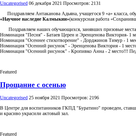
Uncategorised
06 декабря 2021
Просмотров: 2131
Поздравляем Антаканова Адьяна, учащегося 9 «а» класса, об
«Научное наследие Калмыкии»
(конкурсная работа «Сохранивш
Поздравляем наших обучающихся, занявших призовые мест
Номинация "Песня" - Батаев Церен и Эренценова Виктория- 1 ме
Номинация "Осеннее стихотворение" - Дорджинов Тимур - 1 мес
Номинация "Осенний рисунок" - Эренценова Виктория - 1 место!
Номинация "Осенний рисунок" - Кропивко Анна - 2 место!!! Пе
Featured
Прощание с осенью
Uncategorised
25 ноября 2021
Просмотров: 2196
В Центре для воспитанников ГКПД "Буратино" проведен, ставши
и красиво украсили актовый зал.
Featured