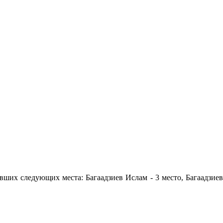
вших следующих места: Багаадзиев Ислам - 3 место, Багаадзиев