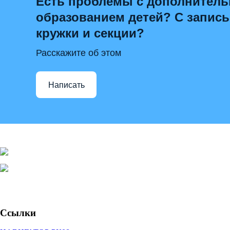
Есть проблемы с дополнител
образованием детей? С запис
кружки и секции?
Расскажите об этом
Написать
Ссылки