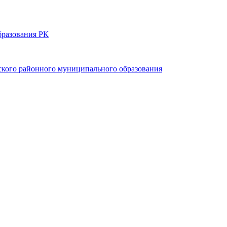
бразования РК
ьского районного муниципального образования