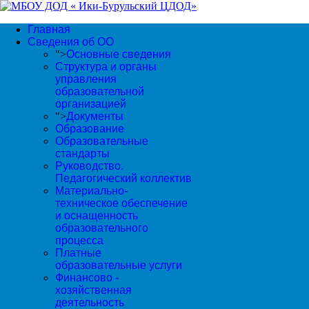
Главная
Сведения об ОО
">
Основные сведения
Структура и органы
управления
образовательной
организацией
">
Документы
Образование
Образовательные
стандарты
Руководство.
Педагогический коллектив
Материально-
техническое обеспечение
и оснащенность
образовательного
процесса
Платные
образовательные услуги
Финансово -
хозяйственная
деятельность