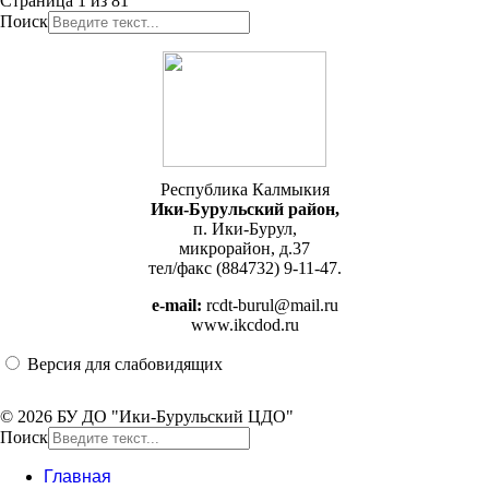
Страница 1 из 81
Поиск
Республика Калмыкия
Ики-Бурульский район,
п. Ики-Бурул,
микрорайон, д.37
тел/факс (884732) 9-11-47.
e-mail:
rcdt-burul@mail.ru
www.ikcdod.ru
Версия для слабовидящих
© 2026 БУ ДО "Ики-Бурульский ЦДО"
Поиск
Главная