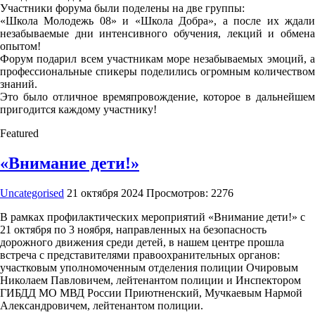
Участники форума были поделены на две группы:
«Школа Молодежь 08» и «Школа Добра», а после их ждали
незабываемые дни интенсивного обучения, лекций и обмена
опытом!
Форум подарил всем участникам море незабываемых эмоций, а
профессиональные спикеры поделились огромным количеством
знаний.
Это было отличное времяпровождение, которое в дальнейшем
пригодится каждому участнику!
Featured
«Внимание дети!»
Uncategorised
21 октября 2024
Просмотров: 2276
В рамках профилактических мероприятий «Внимание дети!» с
21 октября по 3 ноября, направленных на безопасность
дорожного движения среди детей, в нашем центре прошла
встреча с представителями правоохранительных органов:
участковым уполномоченным отделения полиции Очировым
Николаем Павловичем, лейтенантом полиции и Инспектором
ГИБДД МО МВД России Приютненский, Мучкаевым Нармой
Александровичем, лейтенантом полиции.