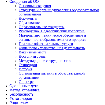
Сведения об ОО
Основные сведения
Структура и органы управления образовательной
организацией
Документы
Образование
Образовательные стандарты
Руководство. Педагогический коллектив
Материально- техническое обеспечение и
оснащенность образовательного процесса
Платные образовательные услуги
Финансово - хозяйственная деятельность
Вакантные места
Доступная среда
Международное сотрудничество
Стипендии
История
Организация питания в образовательной
организации
О центре
Одарённые дети
Метод. страничка
Безопасность
Фотогалерея
Родителям