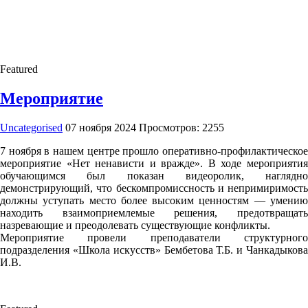
Featured
Мероприятие
Uncategorised
07 ноября 2024
Просмотров: 2255
7 ноября в нашем центре прошло оперативно-профилактическое
мероприятие «Нет ненависти и вражде». В ходе мероприятия
обучающимся был показан видеоролик, наглядно
демонстрирующий, что бескомпромиссность и непримиримость
должны уступать место более высоким ценностям — умению
находить взаимоприемлемые решения, предотвращать
назревающие и преодолевать существующие конфликты.
Мероприятие провели преподаватели структурного
подразделения «Школа искусств» Бембетова Т.Б. и Чанкадыкова
И.В.