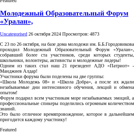
Featured
Молодежный Образовательный Форум
«Уралан»,
Uncategorised
26 октября 2024
Просмотров: 4873
С 23 по 26 октября, на базе дома молодежи им. Б.Б.Городовикова
проходил Молодежный Образовательный Форум «Уралан»,
собравший более ста участников, среди которых студенты,
школьники, волонтеры, активисты и молодежные лидеры!
Одним из таких стал наш 21 президент АДО «Патриот» -
Манджиев Алдар!
Участники форума были поделены на две группы:
«Школа Молодежь 08» и «Школа Добра», а после их ждали
незабываемые дни интенсивного обучения, лекций и обмена
опытом!
Форум подарил всем участникам море незабываемых эмоций, а
профессиональные спикеры поделились огромным количеством
знаний.
Это было отличное времяпровождение, которое в дальнейшем
пригодится каждому участнику!
Featured