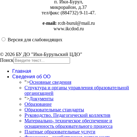
п. Ики-Бурул,
микрорайон, д.37
тел/факс (884732) 9-11-47.
e-mail:
rcdt-burul@mail.ru
www.ikcdod.ru
Версия для слабовидящих
© 2026 БУ ДО "Ики-Бурульский ЦДО"
Поиск
Главная
Сведения об ОО
">
Основные сведения
Структура и органы управления образовательной
организацией
">
Документы
Образование
Образовательные стандарты
Руководство. Педагогический коллектив
Материально- техническое обеспечение и
оснащенность образовательного процесса
Платные образовательные услуги