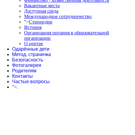
Финансово - хозяйственная деятельность
Вакантные места
Доступная среда
Международное сотрудничество
">
Стипендии
История
Организация питания в образовательной
организации
О центре
Одарённые дети
Метод. страничка
Безопасность
Фотогалерея
Родителям
Контакты
Частые вопросы
">
.