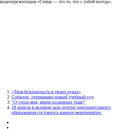
видеопрезентация «Семья — это то, что с тобой всегда».
«Твоя безопасность в твоих руках»
Событие, открывшее новый учебный год
"О степь моя, земля полынных трав!"
18 апреля в актовом зале центра дополнительного
образования состоялось важное мероприятие.