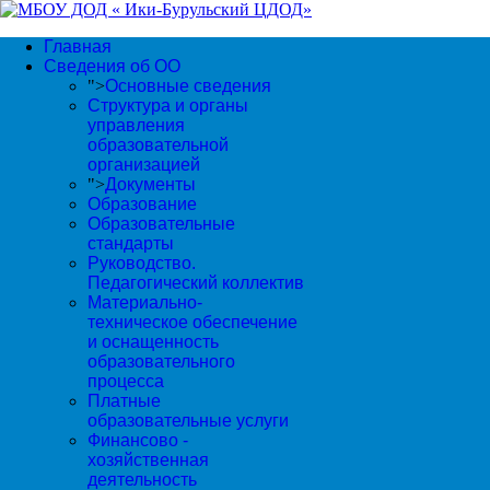
Главная
Сведения об ОО
">
Основные сведения
Структура и органы
управления
образовательной
организацией
">
Документы
Образование
Образовательные
стандарты
Руководство.
Педагогический коллектив
Материально-
техническое обеспечение
и оснащенность
образовательного
процесса
Платные
образовательные услуги
Финансово -
хозяйственная
деятельность