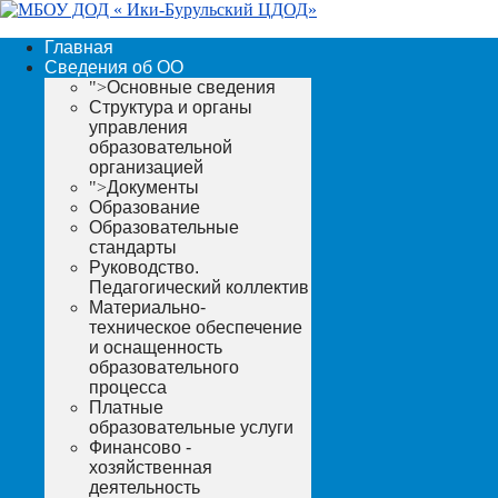
Главная
Сведения об ОО
">
Основные сведения
Структура и органы
управления
образовательной
организацией
">
Документы
Образование
Образовательные
стандарты
Руководство.
Педагогический коллектив
Материально-
техническое обеспечение
и оснащенность
образовательного
процесса
Платные
образовательные услуги
Финансово -
хозяйственная
деятельность