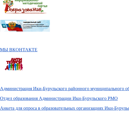
МЫ ВКОНТАКТЕ
Администрация Ики-Бурульского районного муниципального о
Отдел образования Администрации Ики-Бурульского РМО
Анкета для опроса в образовательных организациях Ики-Бурул