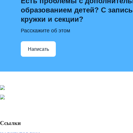
Есть проблемы с дополнител
образованием детей? С запис
кружки и секции?
Расскажите об этом
Написать
Ссылки