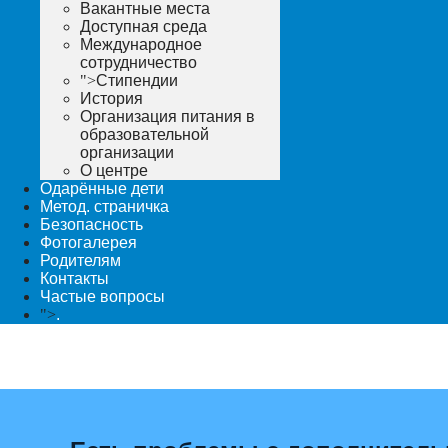
Вакантные места
Доступная среда
Международное
сотрудничество
">
Стипендии
История
Организация питания в
образовательной
организации
О центре
Одарённые дети
Метод. страничка
Безопасность
Фотогалерея
Родителям
Контакты
Частые вопросы
">
.