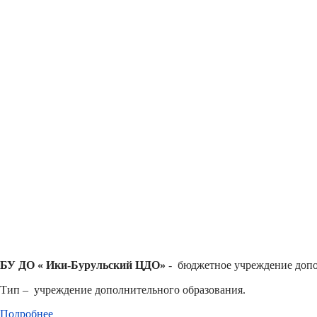
БУ ДО « Ики-Бурульский ЦДО»
- бюджетное учреждение допо
Тип – учреждение дополнительного образования.
Подробнее