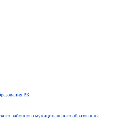
бразования РК
ьского районного муниципального образования