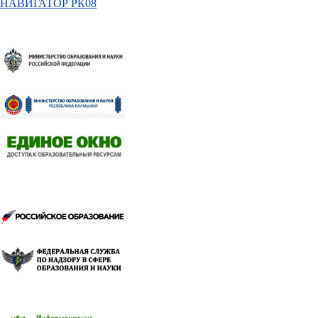
НАВИГАТОР РК08