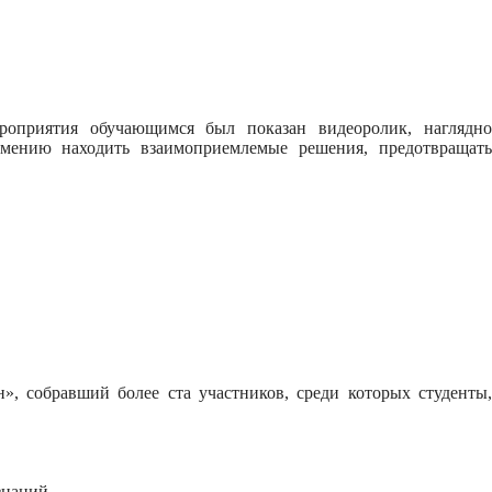
роприятия обучающимся был показан видеоролик, наглядно
мению находить взаимоприемлемые решения, предотвращать
, собравший более ста участников, среди которых студенты,
знаний.