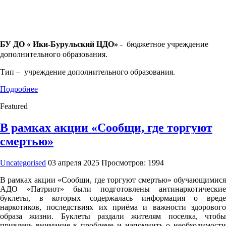
БУ ДО « Ики-Бурульский ЦДО»
- бюджетное учреждение
дополнительного образования.
Тип – учреждение дополнительного образования.
Подробнее
Featured
В рамках акции «Сообщи, где торгуют
смертью»
Uncategorised
03 апреля 2025
Просмотров: 1994
В рамках акции «Сообщи, где торгуют смертью» обучающимися
АДО «Патриот» были подготовлены антинаркотические
буклеты, в которых содержалась информация о вреде
наркотиков, последствиях их приёма и важности здорового
образа жизни. Буклеты раздали жителям поселка, чтобы
привлечь внимание к проблеме и напомнить о необходимости