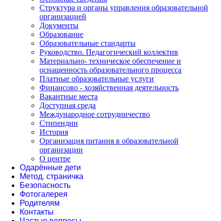
Структура и органы управления образовательной
организацией
Документы
Образование
Образовательные стандарты
Руководство. Педагогический коллектив
Материально- техническое обеспечение и
оснащенность образовательного процесса
Платные образовательные услуги
Финансово - хозяйственная деятельность
Вакантные места
Доступная среда
Международное сотрудничество
Стипендии
История
Организация питания в образовательной
организации
О центре
Одарённые дети
Метод. страничка
Безопасность
Фотогалерея
Родителям
Контакты
Частые вопросы