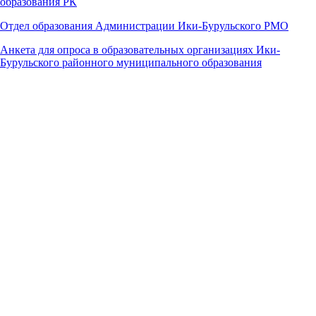
образования РК
Отдел образования Администрации Ики-Бурульского РМО
Анкета для опроса в образовательных организациях Ики-
Бурульского районного муниципального образования