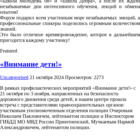
«Школа Молодежь 08» и «Школа Добра», а после их ждали
незабываемые дни интенсивного обучения, лекций и обмена
опытом!
Форум подарил всем участникам море незабываемых эмоций, а
профессиональные спикеры поделились огромным количеством
знаний.
Это было отличное времяпровождение, которое в дальнейшем
пригодится каждому участнику!
Featured
«Внимание дети!»
Uncategorised
21 октября 2024
Просмотров: 2273
В рамках профилактических мероприятий «Внимание дети!» с
21 октября по 3 ноября, направленных на безопасность
дорожного движения среди детей, в нашем центре прошла
встреча с представителями правоохранительных органов:
участковым уполномоченным отделения полиции Очировым
Николаем Павловичем, лейтенантом полиции и Инспектором
ГИБДД МО МВД России Приютненский, Мучкаевым Нармой
Александровичем, лейтенантом полиции.