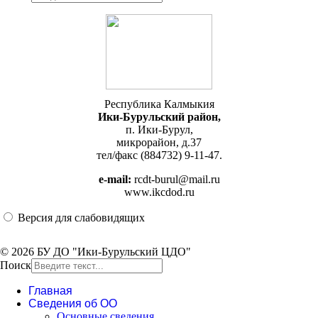
Республика Калмыкия
Ики-Бурульский район,
п. Ики-Бурул,
микрорайон, д.37
тел/факс (884732) 9-11-47.
e-mail:
rcdt-burul@mail.ru
www.ikcdod.ru
Версия для слабовидящих
© 2026 БУ ДО "Ики-Бурульский ЦДО"
Поиск
Главная
Сведения об ОО
Основные сведения