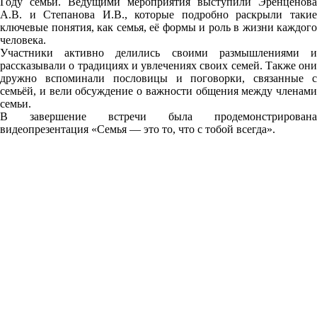
Году семьи. Ведущими мероприятия выступили Эренценова
А.В. и Степанова И.В., которые подробно раскрыли такие
ключевые понятия, как семья, её формы и роль в жизни каждого
человека.
Участники активно делились своими размышлениями и
рассказывали о традициях и увлечениях своих семей. Также они
дружно вспоминали пословицы и поговорки, связанные с
семьёй, и вели обсуждение о важности общения между членами
семьи.
В завершение встречи была продемонстрирована
видеопрезентация «Семья — это то, что с тобой всегда».