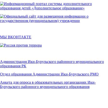
МЫ ВКОНТАКТЕ
Администрация Ики-Бурульского районного муниципального
образования РК
Отдел образования Администрации Ики-Бурульского РМО
Анкета для опроса в образовательных организациях Ики-
Бурульского районного муниципального образования