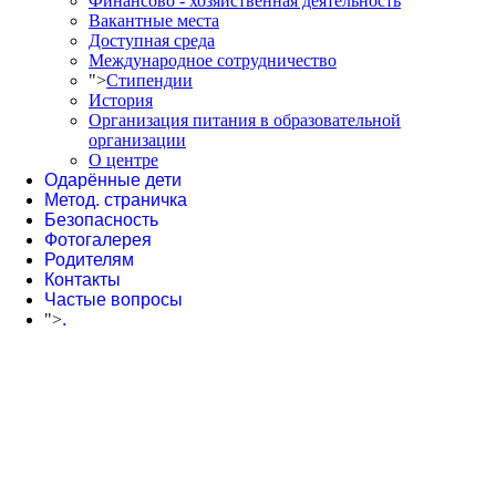
Финансово - хозяйственная деятельность
Вакантные места
Доступная среда
Международное сотрудничество
">
Стипендии
История
Организация питания в образовательной
организации
О центре
Одарённые дети
Метод. страничка
Безопасность
Фотогалерея
Родителям
Контакты
Частые вопросы
">
.