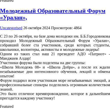
Featured
Молодежный Образовательный Форум
«Уралан»,
Uncategorised
26 октября 2024
Просмотров: 4864
С 23 по 26 октября, на базе дома молодежи им. Б.Б.Городовикова
проходил Молодежный Образовательный Форум «Уралан»,
собравший более ста участников, среди которых студенты,
школьники, волонтеры, активисты и молодежные лидеры!
Одним из таких стал наш 21 президент АДО «Патриот» -
Манджиев Алдар!
Участники форума были поделены на две группы:
«Школа Молодежь 08» и «Школа Добра», а после их ждали
незабываемые дни интенсивного обучения, лекций и обмена
опытом!
Форум подарил всем участникам море незабываемых эмоций, а
профессиональные спикеры поделились огромным количеством
знаний.
Это было отличное времяпровождение, которое в дальнейшем
пригодится каждому участнику!
Featured