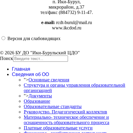
п. Ики-Бурул,
микрорайон, д.37
тел/факс (884732) 9-11-47.
e-mail:
rcdt-burul@mail.ru
www.ikcdod.ru
Версия для слабовидящих
© 2026 БУ ДО "Ики-Бурульский ЦДО"
Поиск
Главная
Сведения об ОО
">
Основные сведения
Структура и органы управления образовательной
организацией
">
Документы
Образование
Образовательные стандарты
Руководство. Педагогический коллектив
Материально- техническое обеспечение и
оснащенность образовательного процесса
Платные образовательные услуги