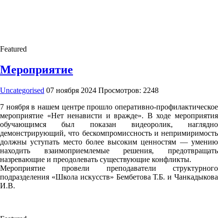
Featured
Мероприятие
Uncategorised
07 ноября 2024
Просмотров: 2248
7 ноября в нашем центре прошло оперативно-профилактическое
мероприятие «Нет ненависти и вражде». В ходе мероприятия
обучающимся был показан видеоролик, наглядно
демонстрирующий, что бескомпромиссность и непримиримость
должны уступать место более высоким ценностям — умению
находить взаимоприемлемые решения, предотвращать
назревающие и преодолевать существующие конфликты.
Мероприятие провели преподаватели структурного
подразделения «Школа искусств» Бембетова Т.Б. и Чанкадыкова
И.В.