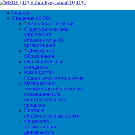
Главная
Сведения об ОО
">
Основные сведения
Структура и органы
управления
образовательной
организацией
">
Документы
Образование
Образовательные
стандарты
Руководство.
Педагогический коллектив
Материально-
техническое обеспечение
и оснащенность
образовательного
процесса
Платные
образовательные услуги
Финансово -
хозяйственная
деятельность