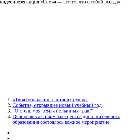
видеопрезентация «Семья — это то, что с тобой всегда».
«Твоя безопасность в твоих руках»
Событие, открывшее новый учебный год
"О степь моя, земля полынных трав!"
18 апреля в актовом зале центра дополнительного
образования состоялось важное мероприятие.